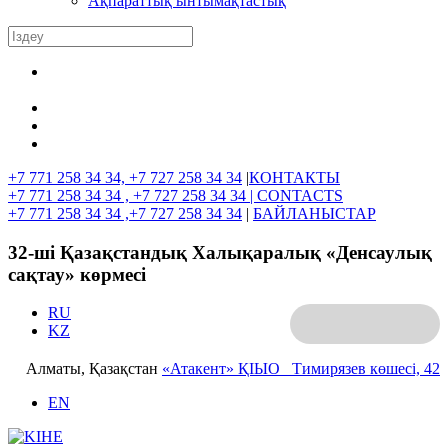
Ақпараттық ынтымақтастық
+7 771 258 34 34, +7 727 258 34 34
|
КОНТАКТЫ
+7 771 258 34 34 , +7 727 258 34 34 |
CONTACTS
+7 771 258 34 34 ,+7 727 258 34 34
|
БАЙЛАНЫСТАР
32-ші Қазақстандық Халықаралық «Денсаулық
сақтау» көрмесі
RU
KZ
Алматы, Қазақстан
«Атакент» ҚІЫО
Тимирязев көшесі, 42
EN