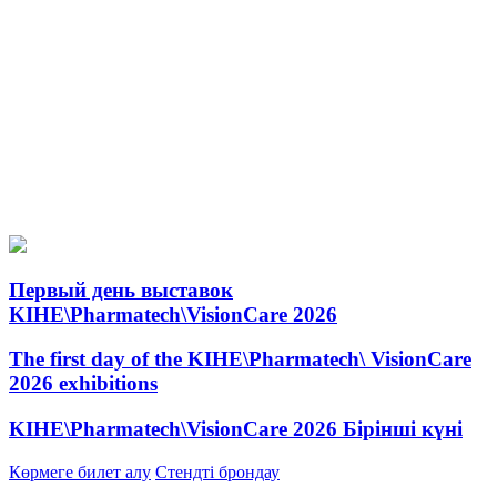
Первый день выставок
KIHE\Pharmatech\VisionCare 2026
The first day of the KIHE\Pharmatech\ VisionCare
2026 exhibitions
KIHE\Pharmatech\VisionCare 2026 Бірінші күні
Көрмеге билет алу
Стендті брондау