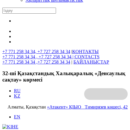
Ақпараттық ынтымақтастық
+7 771 258 34 34, +7 727 258 34 34
|
КОНТАКТЫ
+7 771 258 34 34 , +7 727 258 34 34 |
CONTACTS
+7 771 258 34 34 ,+7 727 258 34 34
|
БАЙЛАНЫСТАР
32-ші Қазақстандық Халықаралық «Денсаулық
сақтау» көрмесі
RU
KZ
Алматы, Қазақстан
«Атакент» ҚІЫО
Тимирязев көшесі, 42
EN