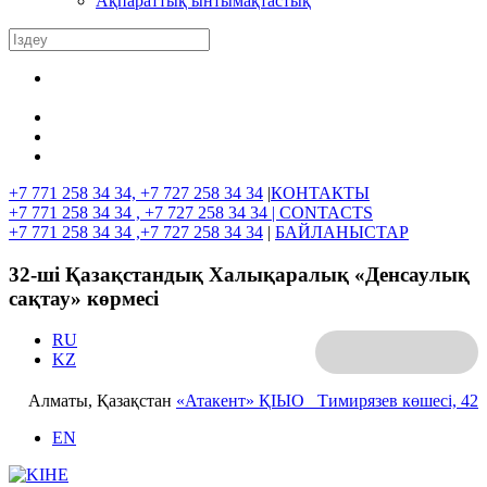
Ақпараттық ынтымақтастық
+7 771 258 34 34, +7 727 258 34 34
|
КОНТАКТЫ
+7 771 258 34 34 , +7 727 258 34 34 |
CONTACTS
+7 771 258 34 34 ,+7 727 258 34 34
|
БАЙЛАНЫСТАР
32-ші Қазақстандық Халықаралық «Денсаулық
сақтау» көрмесі
RU
KZ
Алматы, Қазақстан
«Атакент» ҚІЫО
Тимирязев көшесі, 42
EN