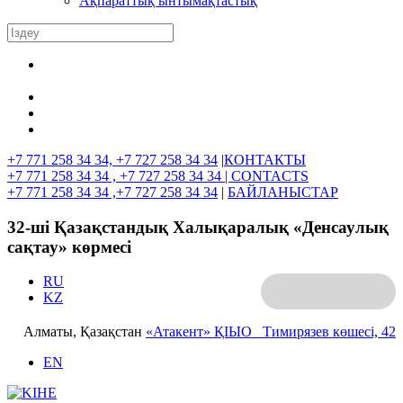
Ақпараттық ынтымақтастық
+7 771 258 34 34, +7 727 258 34 34
|
КОНТАКТЫ
+7 771 258 34 34 , +7 727 258 34 34 |
CONTACTS
+7 771 258 34 34 ,+7 727 258 34 34
|
БАЙЛАНЫСТАР
32-ші Қазақстандық Халықаралық «Денсаулық
сақтау» көрмесі
RU
KZ
Алматы, Қазақстан
«Атакент» ҚІЫО
Тимирязев көшесі, 42
EN