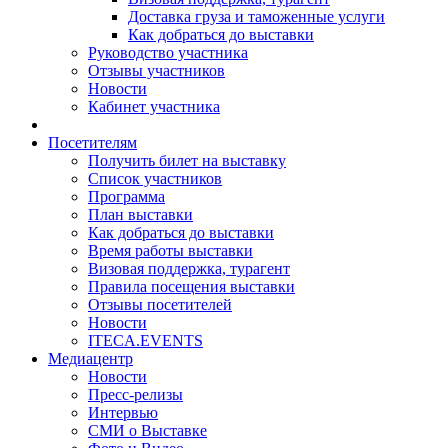
Доставка груза и таможенные услуги
Как добраться до выставки
Руководство участника
Отзывы участников
Новости
Кабинет участника
Посетителям
Получить билет на выставку
Список участников
Программа
План выставки
Как добраться до выставки
Время работы выставки
Визовая поддержка, турагент
Правила посещения выставки
Отзывы посетителей
Новости
ITECA.EVENTS
Медиацентр
Новости
Пресс-релизы
Интервью
СМИ о Выставке