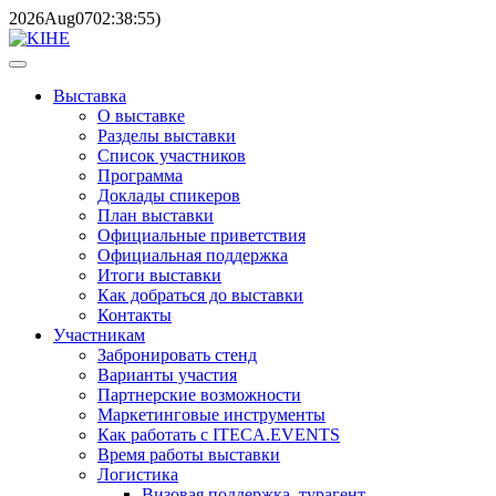
2026
Aug
07
02:38:55
)
Выставка
О выставке
Разделы выставки
Список участников
Программа
Доклады спикеров
План выставки
Официальные приветствия
Официальная поддержка
Итоги выставки
Как добраться до выставки
Контакты
Участникам
Забронировать стенд
Варианты участия
Партнерские возможности
Маркетинговые инструменты
Как работать с ITECA.EVENTS
Время работы выставки
Логистика
Визовая поддержка, турагент