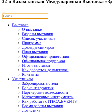
32-я Казахстанская Международная Выставка «З
Выставка
О выставке
Разделы выставки
Список участников
Программа
Доклады спикеров
План выставки
Официальные приветствия
Официальная поддержка
Итоги выставки
Как добраться до выставки
Контакты
Участникам
Забронировать стенд
Варианты участия
Партнерские возможности
Маркетинговые инструменты
Как работать с ITECA.EVENTS
Время работы выставки
Логистика