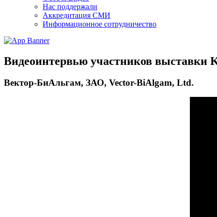
Нас поддержали
Аккредитация СМИ
Информационное сотрудничество
Видеоинтервью участников выставки 
Вектор-БиАльгам, ЗАО, Vector-BiAlgam, Ltd.