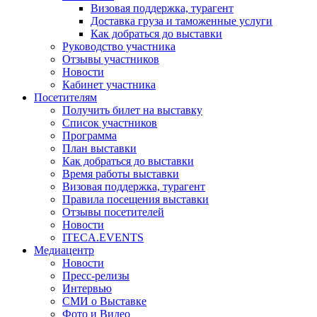
Визовая поддержка, турагент
Доставка груза и таможенные услуги
Как добраться до выставки
Руководство участника
Отзывы участников
Новости
Кабинет участника
Посетителям
Получить билет на выставку
Список участников
Программа
План выставки
Как добраться до выставки
Время работы выставки
Визовая поддержка, турагент
Правила посещения выставки
Отзывы посетителей
Новости
ITECA.EVENTS
Медиацентр
Новости
Пресс-релизы
Интервью
СМИ о Выставке
Фото и Видео