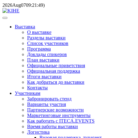
2026
Aug
07
09:21:49
)
Выставка
О выставке
Разделы выставки
Список участников
Программа
Доклады спикеров
План выставки
Официальные приветствия
Официальная поддержка
Итоги выставки
Как добраться до выставки
Контакты
Участникам
Забронировать стенд
Варианты участия
Партнерские возможности
Маркетинговые инструменты
Как работать с ITECA.EVENTS
Время работы выставки
Логистика
Визовая поддержка, турагент