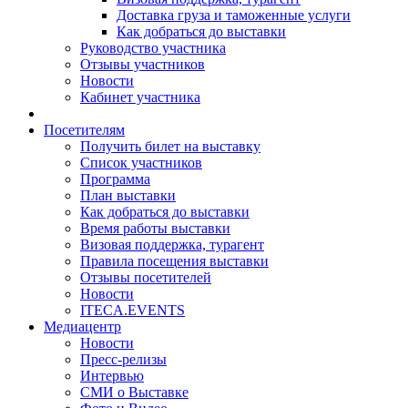
Доставка груза и таможенные услуги
Как добраться до выставки
Руководство участника
Отзывы участников
Новости
Кабинет участника
Посетителям
Получить билет на выставку
Список участников
Программа
План выставки
Как добраться до выставки
Время работы выставки
Визовая поддержка, турагент
Правила посещения выставки
Отзывы посетителей
Новости
ITECA.EVENTS
Медиацентр
Новости
Пресс-релизы
Интервью
СМИ о Выставке