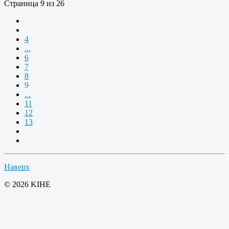
Страница 9 из 26
4
...
6
7
8
9
...
11
12
13
Наверх
© 2026 KIHE