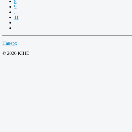
8
9
...
11
Наверх
© 2026 KIHE