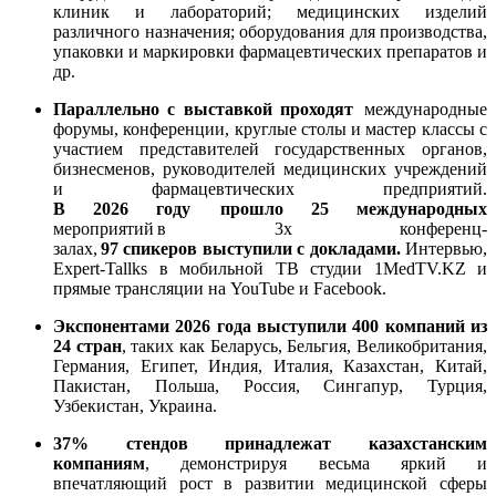
клиник и лабораторий; медицинских изделий
различного назначения; оборудования для производства,
упаковки и маркировки фармацевтических препаратов и
др.
Параллельно с выставкой проходят
международные
форумы, конференции, круглые столы и мастер классы с
участием представителей государственных органов,
бизнесменов, руководителей медицинских учреждений
и фармацевтических предприятий.
В 2026 году прошло 25 международных
мероприятий в 3х конференц-
залах,
97 спикеров выступили с докладами.
Интервью,
Expert-Tallks в мобильной ТВ студии 1MedTV.KZ и
прямые трансляции на YouTube и Facebook.
Экспонентами 2026 года выступили 400 компаний из
24 стран
, таких как Беларусь, Бельгия, Великобритания,
Германия, Египет, Индия, Италия, Казахстан, Китай,
Пакистан, Польша, Россия, Сингапур, Турция,
Узбекистан, Украина.
37% стендов принадлежат казахстанским
компаниям
, демонстрируя весьма яркий и
впечатляющий рост в развитии медицинской сферы