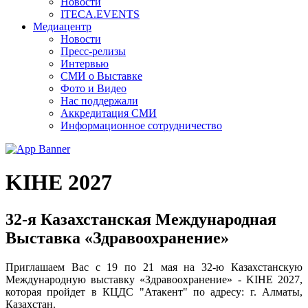
Новости
ITECA.EVENTS
Медиацентр
Новости
Пресс-релизы
Интервью
СМИ о Выставке
Фото и Видео
Нас поддержали
Аккредитация СМИ
Информационное сотрудничество
KIHE 2027
32-я Казахстанская Международная
Выставка «Здравоохранение»
Приглашаем Вас с 19 по 21 мая на 32-ю Казахстанскую
Международную выставку «Здравоохранение» - KIHE 2027,
которая пройдет в КЦДС "Атакент" по адресу: г. Алматы,
Казахстан.