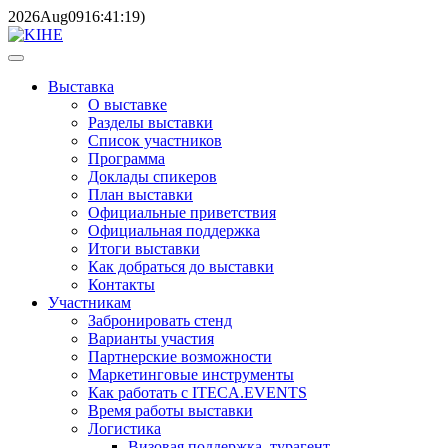
2026
Aug
09
16:41:19
)
Выставка
О выставке
Разделы выставки
Список участников
Программа
Доклады спикеров
План выставки
Официальные приветствия
Официальная поддержка
Итоги выставки
Как добраться до выставки
Контакты
Участникам
Забронировать стенд
Варианты участия
Партнерские возможности
Маркетинговые инструменты
Как работать с ITECA.EVENTS
Время работы выставки
Логистика
Визовая поддержка, турагент