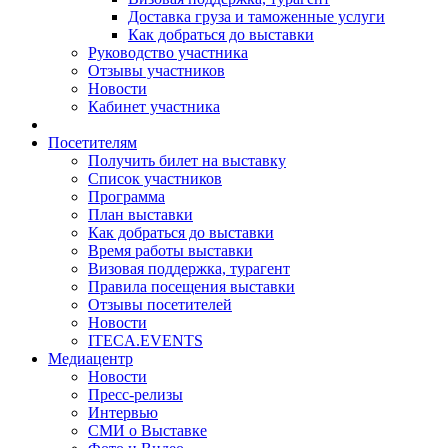
Доставка груза и таможенные услуги
Как добраться до выставки
Руководство участника
Отзывы участников
Новости
Кабинет участника
Посетителям
Получить билет на выставку
Список участников
Программа
План выставки
Как добраться до выставки
Время работы выставки
Визовая поддержка, турагент
Правила посещения выставки
Отзывы посетителей
Новости
ITECA.EVENTS
Медиацентр
Новости
Пресс-релизы
Интервью
СМИ о Выставке