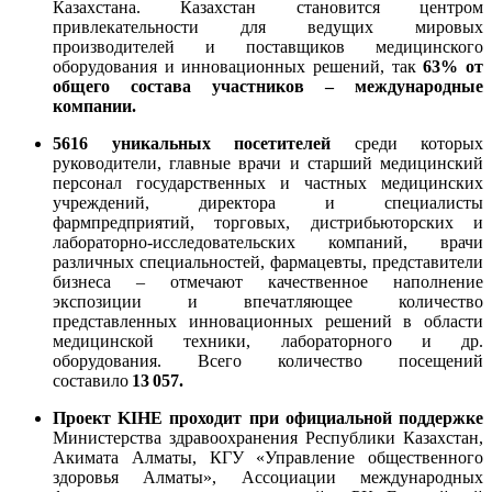
Казахстана. Казахстан становится центром
привлекательности для ведущих мировых
производителей и поставщиков медицинского
оборудования и инновационных решений, так
63% от
общего состава участников – международные
компании.
5616 уникальных посетителей
среди которых
руководители, главные врачи и старший мeдицинский
персонал государственных и частных мeдицинских
учрeждений, директора и специалисты
фармпредприятий, торговых, дистрибьюторских и
лабораторно-исследовательских компаний, врачи
различных специальностей, фармацевты, представители
бизнеса – отмечают качественное наполнение
экспозиции и впечатляющее количество
представленных инновационных решений в области
медицинской техники, лабораторного и др.
оборудования. Всего количество посещений
составило
13 057.
Проект KIHE проходит при официальной поддержке
Министерства здравоохранения Республики Казахстан,
Акимата Алматы, КГУ «Управление общественного
здоровья Алматы», Ассоциации международных