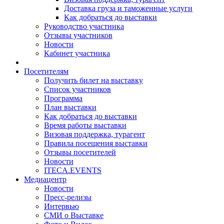
Доставка груза и таможенные услуги
Как добраться до выставки
Руководство участника
Отзывы участников
Новости
Кабинет участника
Посетителям
Получить билет на выставку
Список участников
Программа
План выставки
Как добраться до выставки
Время работы выставки
Визовая поддержка, турагент
Правила посещения выставки
Отзывы посетителей
Новости
ITECA.EVENTS
Медиацентр
Новости
Пресс-релизы
Интервью
СМИ о Выставке