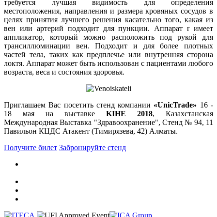
требуется лучшая видимость для определения
местоположения, направления и размера кровяных сосудов в
целях принятия лучшего решения касательно того, какая из
вен или артерий подходит для пункции. Аппарат r имеет
аппликатор, который можно расположить под рукой для
трансиллюминации вен. Подходит и для более плотных
частей тела, таких как предплечье или внутренняя сторона
локтя. Аппарат может быть использован с пациентами любого
возраста, веса и состояния здоровья.
Приглашаем Вас посетить стенд компании
«UnicTrade»
16 -
18 мая на выставке
KIHE 2018
, Казахстанская
Международная Выставка "Здравоохранение", Стенд № 94, 11
Павильон КЦДС Атакент (Тимирязева, 42) Алматы.
Получите билет
Забронируйте стенд