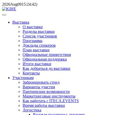
2026
Aug
09
15:24:42
)
Выставка
О выставке
Разделы выставки
Список участников
Программа
Доклады спикеров
План выставки
Официальные приветствия
Официальная поддержка
Итоги выставки
Как добраться до выставки
Контакты
Участникам
Забронировать стенд
Варианты участия
Партнерские возможности
Маркетинговые инструменты
Как работать с ITECA.EVENTS
Время работы выставки
Логистика
Визовая поддержка, турагент