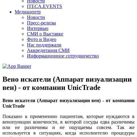
Новости
ITECA.EVENTS
Медиацентр
Новости
Пресс-релизы
Интервью
СМИ о Выставке
Фото и Видео
Нас поддержали
Аккредитация СМИ
Информационное сотрудничество
Вено искатели (Аппарат визуализации
вен) - от компании UnicTrade
Вено искатели (Аппарат визуализации вен) - от компании
UnicTrade
Показано к применению пациентам, которые нуждаются в
венопункции конечности, в которой сосуды едва различимы
или не различимы и не ощущаемы совсем. Так же
используется в ситуациях, когда исполнителю процедуры