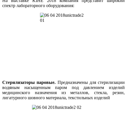
На выставке KIHE 2018 компания представит широкий
спектр лабораторного оборудования:
Стерилизаторы паровые.
Предназначены для стерилизации
водяным насыщенным паром под давлением изделий
медицинского назначения из металлов, стекла, резин,
лигатурного шовного материала, текстильных изделий