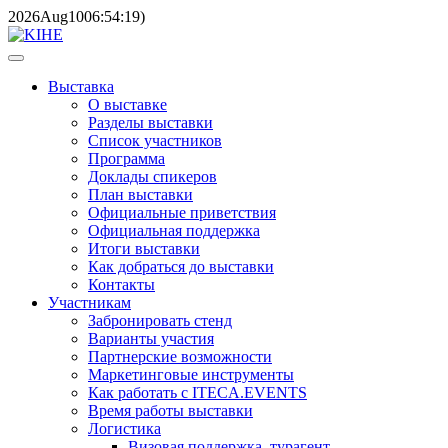
2026
Aug
10
06:54:19
)
Выставка
О выставке
Разделы выставки
Список участников
Программа
Доклады спикеров
План выставки
Официальные приветствия
Официальная поддержка
Итоги выставки
Как добраться до выставки
Контакты
Участникам
Забронировать стенд
Варианты участия
Партнерские возможности
Маркетинговые инструменты
Как работать с ITECA.EVENTS
Время работы выставки
Логистика
Визовая поддержка, турагент