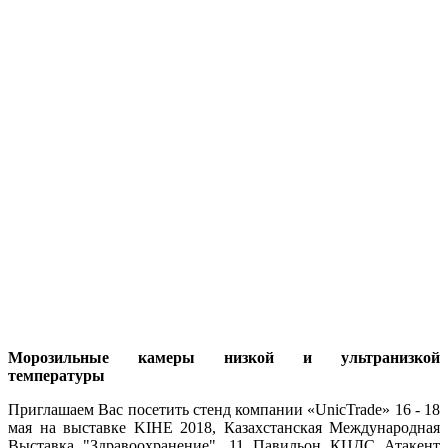
Морозильные камеры низкой и ультранизкой
температуры
Приглашаем Вас посетить стенд компании «UnicTrade» 16 - 18
мая на выставке KIHE 2018, Казахстанская Международная
Выставка "Здравоохранение", 11 Павильон КЦДС Атакент