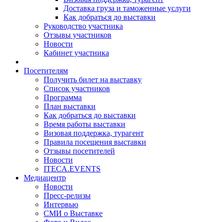
Доставка груза и таможенные услуги
Как добраться до выставки
Руководство участника
Отзывы участников
Новости
Кабинет участника
Посетителям
Получить билет на выставку
Список участников
Программа
План выставки
Как добраться до выставки
Время работы выставки
Визовая поддержка, турагент
Правила посещения выставки
Отзывы посетителей
Новости
ITECA.EVENTS
Медиацентр
Новости
Пресс-релизы
Интервью
СМИ о Выставке