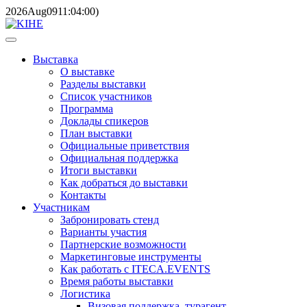
2026
Aug
09
11:04:00
)
Выставка
О выставке
Разделы выставки
Список участников
Программа
Доклады спикеров
План выставки
Официальные приветствия
Официальная поддержка
Итоги выставки
Как добраться до выставки
Контакты
Участникам
Забронировать стенд
Варианты участия
Партнерские возможности
Маркетинговые инструменты
Как работать с ITECA.EVENTS
Время работы выставки
Логистика
Визовая поддержка, турагент