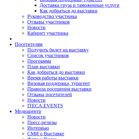
Доставка груза и таможенные услуги
Как добраться до выставки
Руководство участника
Отзывы участников
Новости
Кабинет участника
Посетителям
Получить билет на выставку
Список участников
Программа
План выставки
Как добраться до выставки
Время работы выставки
Визовая поддержка, турагент
Правила посещения выставки
Отзывы посетителей
Новости
ITECA.EVENTS
Медиацентр
Новости
Пресс-релизы
Интервью
СМИ о Выставке