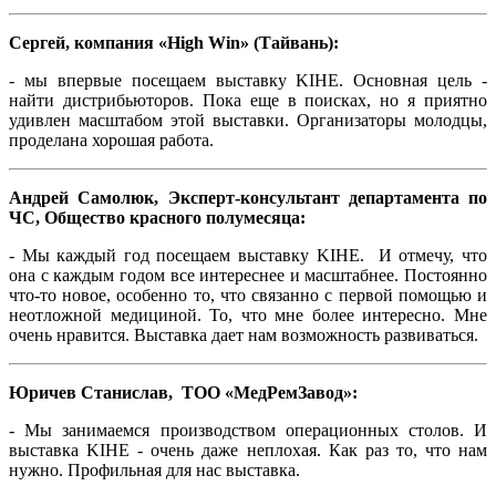
Сергей, компания «High Win» (Тайвань):
- мы впервые посещаем выставку KIHE. Основная цель -
найти дистрибьюторов. Пока еще в поисках, но я приятно
удивлен масштабом этой выставки. Организаторы молодцы,
проделана хорошая работа.
Андрей Самолюк, Эксперт-консультант департамента по
ЧС, Общество красного полумесяца:
- Мы каждый год посещаем выставку KIHE. И отмечу, что
она с каждым годом все интереснее и масштабнее. Постоянно
что-то новое, особенно то, что связанно с первой помощью и
неотложной медициной. То, что мне более интересно. Мне
очень нравится. Выставка дает нам возможность развиваться.
Юричев Станислав, ТОО «МедРемЗавод»:
- Мы занимаемся производством операционных столов. И
выставка KIHE - очень даже неплохая. Как раз то, что нам
нужно. Профильная для нас выставка.