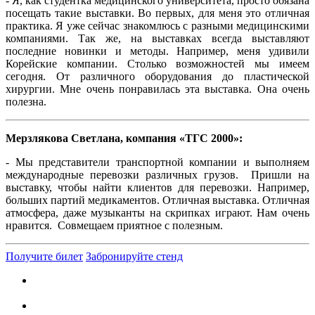
- Я, как студентка медицинского университета, просто обязана
посещать такие выставки. Во первых, для меня это отличная
практика. Я уже сейчас знакомлюсь с разными медицинскими
компаниями. Так же, на выставках всегда выставляют
последние новинки и методы. Например, меня удивили
Корейские компании. Столько возможностей мы имеем
сегодня. От различного оборудования до пластической
хирургии. Мне очень понравилась эта выставка. Она очень
полезна.
Мерзлякова Светлана, компания «ТГС 2000»:
- Мы представители транспортной компании и выполняем
международные перевозки различных грузов. Пришли на
выставку, чтобы найти клиентов для перевозки. Например,
больших партий медикаментов. Отличная выставка. Отличная
атмосфера, даже музыканты на скрипках играют. Нам очень
нравится. Совмещаем приятное с полезным.
Получите билет
Забронируйте стенд