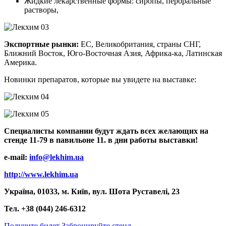
Жидкие лекарственные формы: сиропы, пероральные
растворы,
Экспортные рынки:
ЕС, Великобритания, страны СНГ,
Ближний Восток, Юго-Восточная Азия, Африка-ка, Латинская
Америка.
Новинки препаратов, которые вы увидете на выставке:
Специалисты компании будут ждать всех желающих на
стенде 11-79 в павильоне 11. в дни работы выставки!
e-mail:
info@lekhim.ua
http://www.lekhim.ua
Україна, 01033, м. Київ, вул. Шота Руставелі, 23
Тел. +38 (044) 246-6312
Получите билет
Забронируйте стенд