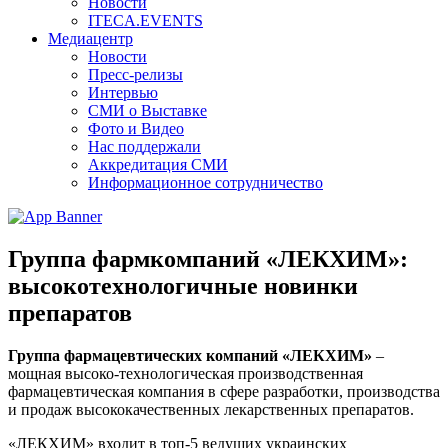
Новости
ITECA.EVENTS
Медиацентр
Новости
Пресс-релизы
Интервью
СМИ о Выставке
Фото и Видео
Нас поддержали
Аккредитация СМИ
Информационное сотрудничество
Группа фармкомпаний «ЛЕКХИМ»:
высокотехнологичные новинки
препаратов
Группа фармацевтических компан
и
й «ЛЕКХИМ»
–
мощная высоко-технологическая производственная
фармацевтическая компания в сфере разработки, производства
и продаж высококачественных лекарственных препаратов.
«ЛЕКХИМ» входит в топ-5 ведущих украинских