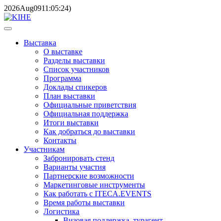
2026
Aug
09
11:05:24
)
Выставка
О выставке
Разделы выставки
Список участников
Программа
Доклады спикеров
План выставки
Официальные приветствия
Официальная поддержка
Итоги выставки
Как добраться до выставки
Контакты
Участникам
Забронировать стенд
Варианты участия
Партнерские возможности
Маркетинговые инструменты
Как работать с ITECA.EVENTS
Время работы выставки
Логистика
Визовая поддержка, турагент