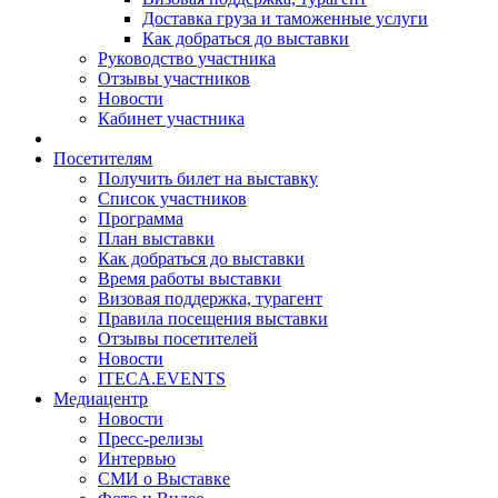
Доставка груза и таможенные услуги
Как добраться до выставки
Руководство участника
Отзывы участников
Новости
Кабинет участника
Посетителям
Получить билет на выставку
Список участников
Программа
План выставки
Как добраться до выставки
Время работы выставки
Визовая поддержка, турагент
Правила посещения выставки
Отзывы посетителей
Новости
ITECA.EVENTS
Медиацентр
Новости
Пресс-релизы
Интервью
СМИ о Выставке