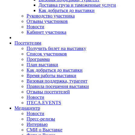
Доставка груза и таможенные услуги
Как добраться до выставки
Руководство участника
Отзывы участников
Новости
Кабинет участника
Посетителям
Получить билет на выставку
Список участников
Программа
План выставки
Как добраться до выставки
Время работы выставки
Визовая поддержка, турагент
Правила посещения выставки
Отзывы посетителей
Новости
ITECA.EVENTS
Медиацентр
Новости
Пресс-релизы
Интервью
СМИ о Выставке