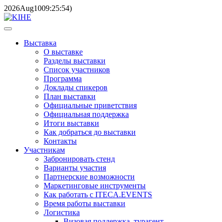
2026
Aug
10
09:25:54
)
Выставка
О выставке
Разделы выставки
Список участников
Программа
Доклады спикеров
План выставки
Официальные приветствия
Официальная поддержка
Итоги выставки
Как добраться до выставки
Контакты
Участникам
Забронировать стенд
Варианты участия
Партнерские возможности
Маркетинговые инструменты
Как работать с ITECA.EVENTS
Время работы выставки
Логистика
Визовая поддержка, турагент