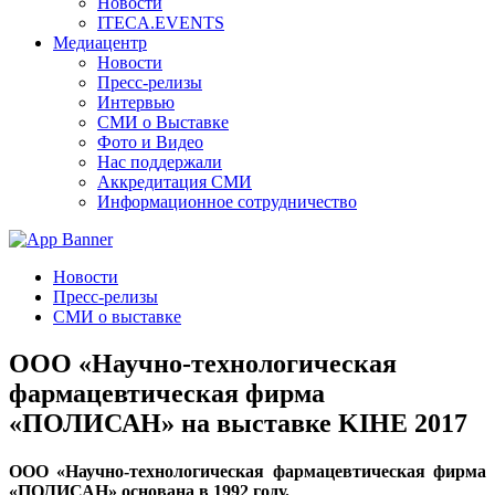
Новости
ITECA.EVENTS
Медиацентр
Новости
Пресс-релизы
Интервью
СМИ о Выставке
Фото и Видео
Нас поддержали
Аккредитация СМИ
Информационное сотрудничество
Новости
Пресс-релизы
СМИ о выставке
ООО «Научно-технологическая
фармацевтическая фирма
«ПОЛИСАН» на выставке KIHE 2017
ООО «Научно-технологическая фармацевтическая фирма
«ПОЛИСАН» основана в 1992 году.