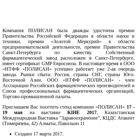
Компания ПОЛИСАН была дважды удостоена премии
Правительства Российской Федерации в области науки и
техники, премии «Золотой Меркурий» в области
предпринимательской деятельности, премии Правительства
Санкт-Петербурга по качеству. Собственный
фармацевтический завод расположен в Санкт-Петербурге,
имеет сертификат GMP Евросоюза. В настоящее время в ООО
«НТФФ «ПОЛИСАН» успешно работает уже 2-ая очередь
завода. Рынки сбыта: Россия, страны СНГ, страны Юго-
Восточной Азии. ООО «НТФФ «ПОЛИСАН» - член
Ассоциации Российских фармацевтических производителей и
Союза профессиональных фармацевтических организаций,
Торгово-промышленной палаты.
Приглашаем Вас посетить стенд компании «ПОЛИСАН»
17 -
19 мая
на выставке
KIHE 2017
, Казахстанская
Международная Выставка "Здравоохранение", КЦДС Атакент
(Тимирязева, 42) Алматы, Павильон 11
Создано
17 марта 2017
.