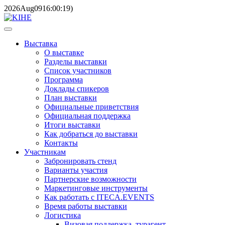
2026
Aug
09
16:00:19
)
Выставка
О выставке
Разделы выставки
Список участников
Программа
Доклады спикеров
План выставки
Официальные приветствия
Официальная поддержка
Итоги выставки
Как добраться до выставки
Контакты
Участникам
Забронировать стенд
Варианты участия
Партнерские возможности
Маркетинговые инструменты
Как работать с ITECA.EVENTS
Время работы выставки
Логистика
Визовая поддержка, турагент