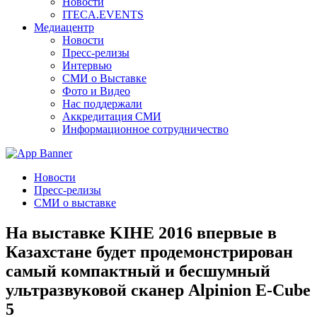
Новости
ITECA.EVENTS
Медиацентр
Новости
Пресс-релизы
Интервью
СМИ о Выставке
Фото и Видео
Нас поддержали
Аккредитация СМИ
Информационное сотрудничество
Новости
Пресс-релизы
СМИ о выставке
На выставке KIHE 2016 впервые в
Казахстане будет продемонстрирован
самый компактный и бесшумный
ультразвуковой сканер Alpinion E-Cube
5