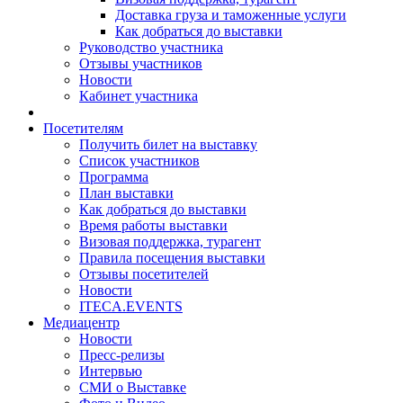
Доставка груза и таможенные услуги
Как добраться до выставки
Руководство участника
Отзывы участников
Новости
Кабинет участника
Посетителям
Получить билет на выставку
Список участников
Программа
План выставки
Как добраться до выставки
Время работы выставки
Визовая поддержка, турагент
Правила посещения выставки
Отзывы посетителей
Новости
ITECA.EVENTS
Медиацентр
Новости
Пресс-релизы
Интервью
СМИ о Выставке