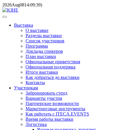
2026
Aug
08
14:09:39
)
Выставка
О выставке
Разделы выставки
Список участников
Программа
Доклады спикеров
План выставки
Официальные приветствия
Официальная поддержка
Итоги выставки
Как добраться до выставки
Контакты
Участникам
Забронировать стенд
Варианты участия
Партнерские возможности
Маркетинговые инструменты
Как работать с ITECA.EVENTS
Время работы выставки
Логистика
Визовая поддержка, турагент