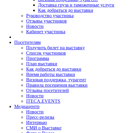
Доставка груза и таможенные услуги
Как добраться до выставки
Руководство участника
Отзывы участников
Новости
Кабинет участника
Посетителям
Получить билет на выставку
Список участников
Программа
План выставки
Как добраться до выставки
Время работы выставки
Визовая поддержка, турагент
Правила посещения выставки
Отзывы посетителей
Новости
ITECA.EVENTS
Медиацентр
Новости
Пресс-релизы
Интервью
СМИ о Выставке