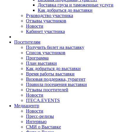
Доставка груза и таможенные услуги
Как добраться до выставки
Руководство участника
Отзывы участников
Новости
Кабинет участника
Посетителям
Получить билет на выставку
Список участников
Программа
План выставки
Как добраться до выставки
Время работы выставки
Визовая поддержка, турагент
Правила посещения выставки
Отзывы посетителей
Новости
ITECA.EVENTS
Медиацентр
Новости
Пресс-релизы
Интервью
СМИ о Выставке