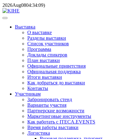
2026
Aug
08
04:34:09
)
Выставка
О выставке
Разделы выставки
Список участников
Программа
Доклады спикеров
План выставки
Официальные приветствия
Официальная поддержка
Итоги выставки
Как добраться до выставки
Контакты
Участникам
Забронировать стенд
Варианты участия
Партнерские возможности
Маркетинговые инструменты
Как работать с ITECA.EVENTS
Время работы выставки
Логистика
Визовая поддержка, турагент