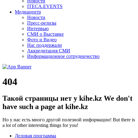
Новости
ITECA.EVENTS
Медиацентр
Новости
Пресс-релизы
Интервью
СМИ о Выставке
Фото и Видео
Нас поддержали
Аккредитация СМИ
Информационное сотрудничество
404
Такой страницы нет у kihe.kz
We don't
have such a page at kihe.kz
Но у нас есть много другой полезной информации!
But there is
a lot of other interesting things for you!
Деловая программа