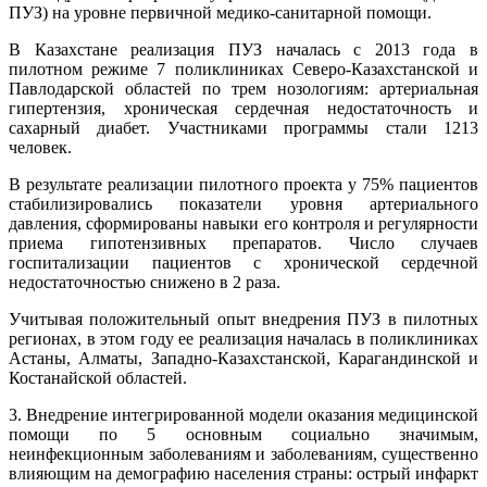
ПУЗ) на уровне первичной медико-санитарной помощи.
В Казахстане реализация ПУЗ началась с 2013 года в
пилотном режиме 7 поликлиниках Северо-Казахстанской и
Павлодарской областей по трем нозологиям: артериальная
гипертензия, хроническая сердечная недостаточность и
сахарный диабет. Участниками программы стали 1213
человек.
В результате реализации пилотного проекта у 75% пациентов
стабилизировались показатели уровня артериального
давления, сформированы навыки его контроля и регулярности
приема гипотензивных препаратов. Число случаев
госпитализации пациентов с хронической сердечной
недостаточностью снижено в 2 раза.
Учитывая положительный опыт внедрения ПУЗ в пилотных
регионах, в этом году ее реализация началась в поликлиниках
Астаны, Алматы, Западно-Казахстанской, Карагандинской и
Костанайской областей.
3. Внедрение интегрированной модели оказания медицинской
помощи по 5 основным социально значимым,
неинфекционным заболеваниям и заболеваниям, существенно
влияющим на демографию населения страны: острый инфаркт