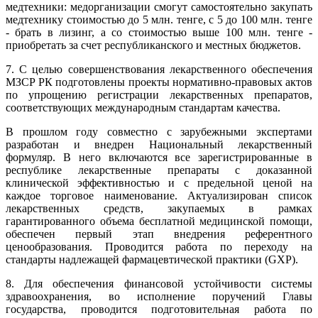
медтехники: медорганизации смогут самостоятельно закупать
медтехнику стоимостью до 5 млн. тенге, с 5 до 100 млн. тенге
- брать в лизинг, а со стоимостью выше 100 млн. тенге -
приобретать за счет республиканского и местных бюджетов.
7. С целью совершенствования лекарственного обеспечения
МЗСР РК подготовлены проекты нормативно-правовых актов
по упрощению регистрации лекарственных препаратов,
соответствующих международным стандартам качества.
В прошлом году совместно с зарубежными экспертами
разработан и внедрен Национальный лекарственный
формуляр. В него включаются все зарегистрированные в
республике лекарственные препараты с доказанной
клинической эффективностью и с предельной ценой на
каждое торговое наименование. Актуализирован список
лекарственных средств, закупаемых в рамках
гарантированного объема бесплатной медицинской помощи,
обеспечен первый этап внедрения референтного
ценообразования. Проводится работа по переходу на
стандарты надлежащей фармацевтической практики (GXP).
8. Для обеспечения финансовой устойчивости системы
здравоохранения, во исполнение поручений Главы
государства, проводится подготовительная работа по