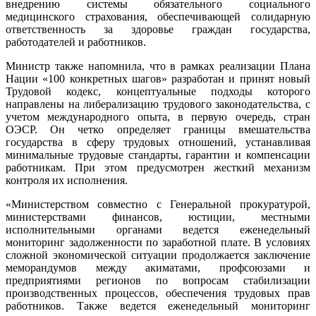
внедрению системы обязательного социального
медицинского страхования, обеспечивающей солидарную
ответственность за здоровье граждан государства,
работодателей и работников.
Министр также напомнила, что в рамках реализации Плана
Нации «100 конкретных шагов» разработан и принят новый
Трудовой кодекс, концептуальные подходы которого
направлены на либерализацию трудового законодательства, с
учетом международного опыта, в первую очередь, стран
ОЭСР. Он четко определяет границы вмешательства
государства в сферу трудовых отношений, устанавливая
минимальные трудовые стандарты, гарантии и компенсации
работникам. При этом предусмотрен жесткий механизм
контроля их исполнения.
«Министерством совместно с Генеральной прокуратурой,
министерствами финансов, юстиции, местными
исполнительными органами ведется еженедельный
мониторинг задолженности по заработной плате. В условиях
сложной экономической ситуации продолжается заключение
меморандумов между акиматами, профсоюзами и
предприятиями регионов по вопросам стабилизации
производственных процессов, обеспечения трудовых прав
работников. Также ведется еженедельный мониторинг