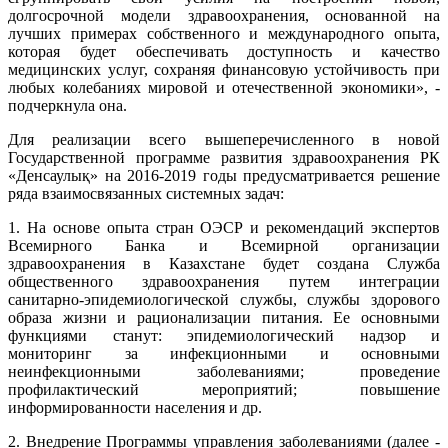
долгосрочной модели здравоохранения, основанной на
лучших примерах собственного и международного опыта,
которая будет обеспечивать доступность и качество
медицинских услуг, сохраняя финансовую устойчивость при
любых колебаниях мировой и отечественной экономики», -
подчеркнула она.
Для реализации всего вышеперечисленного в новой
Государственной программе развития здравоохранения РК
«Денсаулық» на 2016-2019 годы предусматривается решение
ряда взаимосвязанных системных задач:
1. На основе опыта стран ОЭСР и рекомендаций экспертов
Всемирного Банка и Всемирной организации
здравоохранения в Казахстане будет создана Служба
общественного здравоохранения путем интеграции
санитарно-эпидемиологической службы, службы здорового
образа жизни и рационализации питания. Ее основными
функциями станут: эпидемиологический надзор и
мониторинг за инфекционными и основными
неинфекционными заболеваниями; проведение
профилактический мероприятий; повышение
информированности населения и др.
2. Внедрение Программы управления заболеваниями (далее -