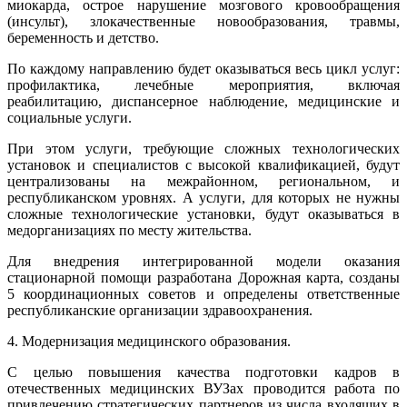
миокарда, острое нарушение мозгового кровообращения
(инсульт), злокачественные новообразования, травмы,
беременность и детство.
По каждому направлению будет оказываться весь цикл услуг:
профилактика, лечебные мероприятия, включая
реабилитацию, диспансерное наблюдение, медицинские и
социальные услуги.
При этом услуги, требующие сложных технологических
установок и специалистов с высокой квалификацией, будут
централизованы на межрайонном, региональном, и
республиканском уровнях. А услуги, для которых не нужны
сложные технологические установки, будут оказываться в
медорганизациях по месту жительства.
Для внедрения интегрированной модели оказания
стационарной помощи разработана Дорожная карта, созданы
5 координационных советов и определены ответственные
республиканские организации здравоохранения.
4. Модернизация медицинского образования.
С целью повышения качества подготовки кадров в
отечественных медицинских ВУЗах проводится работа по
привлечению стратегических партнеров из числа входящих в