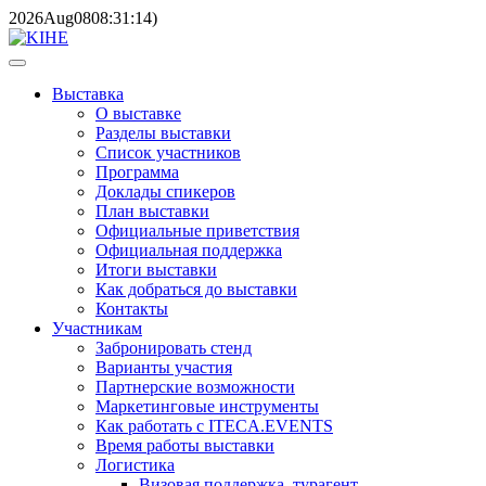
2026
Aug
08
08:31:14
)
Выставка
О выставке
Разделы выставки
Список участников
Программа
Доклады спикеров
План выставки
Официальные приветствия
Официальная поддержка
Итоги выставки
Как добраться до выставки
Контакты
Участникам
Забронировать стенд
Варианты участия
Партнерские возможности
Маркетинговые инструменты
Как работать с ITECA.EVENTS
Время работы выставки
Логистика
Визовая поддержка, турагент