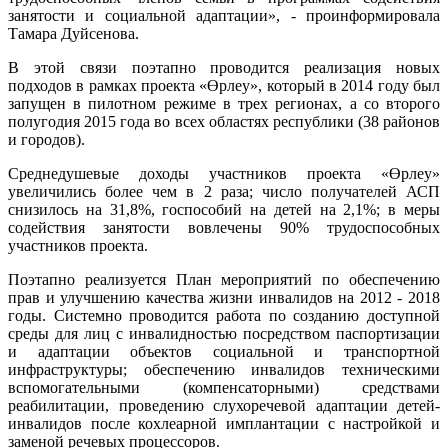
занятости и социальной адаптации», - проинформировала
Тамара Дуйсенова.
В этой связи поэтапно проводится реализация новых
подходов в рамках проекта «Өрлеу», который в 2014 году был
запущен в пилотном режиме в трех регионах, а со второго
полугодия 2015 года во всех областях республики (38 районов
и городов).
Среднедушевые доходы участников проекта «Өрлеу»
увеличились более чем в 2 раза; число получателей АСП
снизилось на 31,8%, госпособий на детей на 2,1%; в меры
содействия занятости вовлечены 90% трудоспособных
участников проекта.
Поэтапно реализуется План мероприятий по обеспечению
прав и улучшению качества жизни инвалидов на 2012 - 2018
годы. Системно проводится работа по созданию доступной
среды для лиц с инвалидностью посредством паспортизации
и адаптации объектов социальной и транспортной
инфраструктуры; обеспечению инвалидов техническими
вспомогательными (компенсаторными) средствами
реабилитации, проведению слухоречевой адаптации детей-
инвалидов после кохлеарной имплантации с настройкой и
заменой речевых процессоров.