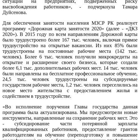
ситуации на предприятиях, подверженных риску
высвобождения работников», - подчеркнула Тамара
Дуйсенова.
Для обеспечения занятости населения МЗСР РК реализует
программу «Дорожная карта занятости 2020» (далее - «ДКЗ
2020»). В 2015 году по всем направлениям Дорожной карты
было трудоустроено более 167 тыс. человек, включая прямое
трудоустройство на открытые вакансии. Из них 85% были
трудоустроены на постоянные рабочие места (142 тыс.
человек). Более 6 тыс. человек получили микрокредиты на
открытие и расширение своего бизнеса, которые создали
более 6,1 тыс. дополнительных рабочих мест. 14 тыс. человек
были направлены на бесплатное профессиональное обучение,
24,5 тыс. человек трудоустроены на субсидируемые
государством рабочие места, 1,2 тыс. человек переселились на
новое место жительства с предоставлением жилья и
содействием в трудоустройстве.
«Во исполнение поручения Главы государства данная
программа была актуализирована. Мы предусмотрели новые
инструменты, направленные на сохранение рабочих мест. Это
- субсидирование части потерянной зарплаты
квалифицированных работников, предоставление грантов
работодателям на обучение (переподготовку и повышение