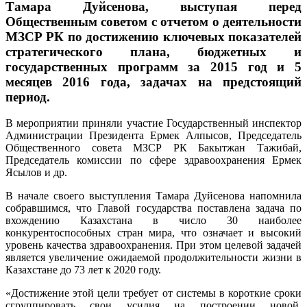
Тамара Дуйсенова, выступая перед
Общественным советом с отчетом о деятельности
МЗСР РК по достижению ключевых показателей
стратегического плана, бюджетных и
государственных программ за 2015 год и 5
месяцев 2016 года, задачах на предстоящий
период.
В мероприятии приняли участие Государственный инспектор
Администрации Президента Ермек Алпысов, Председатель
Общественного совета МЗСР РК Бакытжан Тажибай,
Председатель комиссии по сфере здравоохранения Ермек
Ясылов и др.
В начале своего выступления Тамара Дуйсенова напомнила
собравшимся, что Главой государства поставлена задача по
вхождению Казахстана в число 30 наиболее
конкурентоспособных стран мира, что означает и высокий
уровень качества здравоохранения. При этом целевой задачей
является увеличение ожидаемой продолжительности жизни в
Казахстане до 73 лет к 2020 году.
«Достижение этой цели требует от системы в короткие сроки
сгруппировать свои усилия на построении новой,