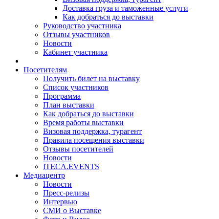
Доставка груза и таможенные услуги
Как добраться до выставки
Руководство участника
Отзывы участников
Новости
Кабинет участника
Посетителям
Получить билет на выставку
Список участников
Программа
План выставки
Как добраться до выставки
Время работы выставки
Визовая поддержка, турагент
Правила посещения выставки
Отзывы посетителей
Новости
ITECA.EVENTS
Медиацентр
Новости
Пресс-релизы
Интервью
СМИ о Выставке